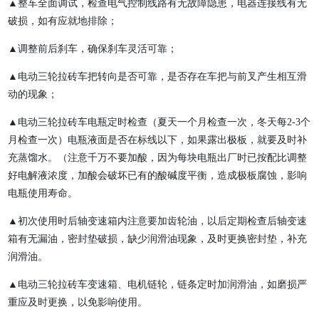
▲整车全面调试，检查电气控制线路有无故障隐患，电器连接线有无
破损，如有应就地排除；
▲调整前后刹车，确保刹车灵活可靠；
▲电动三轮拉砖车把转向是否可靠，是否存在车把与前叉产生相互滑
动的现象；
▲电动三轮拉砖车电瓶定时检查（夏天一个月检查一次，冬天每2-3个
月检查一次）电瓶液面是否在标线以下，如果露出极板，就要及时补
充蒸馏水。（注意千万不要加酸，因为每块电瓶出厂时已按配比调整
好电解液浓度，加酸会破坏已有的酸碱度平衡，造成极板腐蚀，影响
电瓶使用寿命。
▲初次使用时后轴变速箱内注意要加齿轮油，以后定期检查后轴变速
箱有无漏油，密封垫破损，缺少润滑油现象，及时更换密封垫，补充
润滑油。
▲电动三轮拉砖车变速箱、电机链轮，链条定时加润滑油，如磨损严
重应及时更换，以免影响使用。