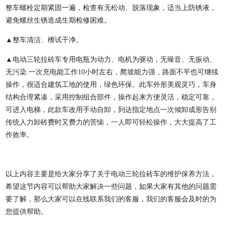
整车螺栓定期紧固一遍，检查有无松动、脱落现象，适当上防锈液，
避免螺丝生锈造成生期检修困难。
▲整车清洁、檫试干净。
▲电动三轮拉砖车专用电瓶为动力、电机为驱动，无噪音、无振动、
无污染.一次充电能工作10小时左右，爬坡能力强，路面不平也可继续
操作，很适合建筑工地的使用，绿色环保。此车外形美观灵巧，车身
结构合理紧凑，采用控制组合部件，操作起来方便灵活，稳定可靠，
可进入电梯，此款车改用手动自卸，到达指定地点一次倾卸成形告别
传统人力卸砖费时又费力的苦恼，一人即可轻松操作，大大提高了工
作效率。
以上内容主要是给大家分享了关于电动三轮拉砖车的维护保养方法，
希望这节内容可以帮助大家解决一些问题，如果大家有其他的问题需
要了解，那么大家可以在线联系我们的客服，我们的客服会及时的为
您提供帮助。