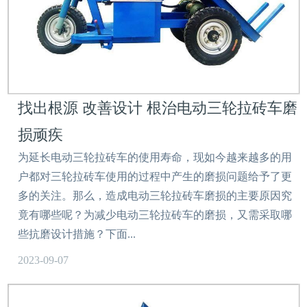
找出根源 改善设计 根治电动三轮拉砖车磨
损顽疾
为延长电动三轮拉砖车的使用寿命，现如今越来越多的用
户都对三轮拉砖车使用的过程中产生的磨损问题给予了更
多的关注。那么，造成电动三轮拉砖车磨损的主要原因究
竟有哪些呢？为减少电动三轮拉砖车的磨损，又需采取哪
些抗磨设计措施？下面...
2023-09-07