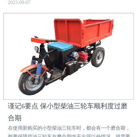
2023-09-07
谨记6要点 保小型柴油三轮车顺利度过磨
合期
在使用新购买的小型柴油三轮车时，都会有一个磨合期，
想要保障柴油三轮车在磨合期内不出现以外情况，就需要