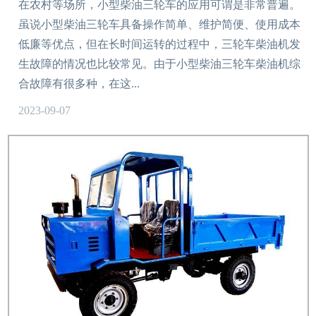
在农村等场所，小型柴油三轮车的应用可谓是非常普遍。
虽说小型柴油三轮车具备操作简单、维护简便、使用成本
低廉等优点，但在长时间运转的过程中，三轮车柴油机发
生故障的情况也比较常见。由于小型柴油三轮车柴油机综
合故障有很多种，在这...
2023-09-07