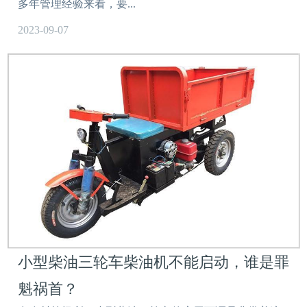
多年管理经验来看，要...
2023-09-07
小型柴油三轮车柴油机不能启动，谁是罪
魁祸首？