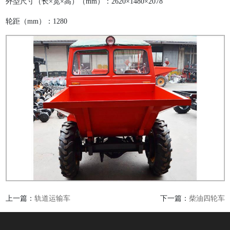
外型尺寸（长×宽×高）（mm）：2620×1480×2078
轮距（mm）：1280
上一篇：
轨道运输车
下一篇：
柴油四轮车