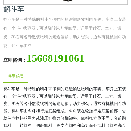
翻斗车
翻斗车是一种特殊的料斗可倾翻的短途输送物料的车辆。车身上安装
有一个“斗”状容器，可以翻转以方便卸货。适用于砂石、土方、煤
炭、矿石等各种散装物料的短途运输，动力强劲，通常有机械回斗功
能。翻斗车由料...
15668191061
立即咨询：
详细信息
翻斗车是一种特殊的料斗可倾翻的短途输送物料的车辆。车身上安装
有一个“斗”状容器，可以翻转以方便卸货。适用于砂石、土方、煤
炭、矿石等各种散装物料的短途运输，动力强劲，通常有机械回斗功
能。翻斗车由料斗和行走底架组成。料斗装在轮胎行走底架前部，借
助斗内物料的重力或液压缸推力倾翻卸料。卸料按方位不同，分前翻
卸料、回转卸料、侧翻卸料、高支点卸料和举升倾翻卸料（卸料高度