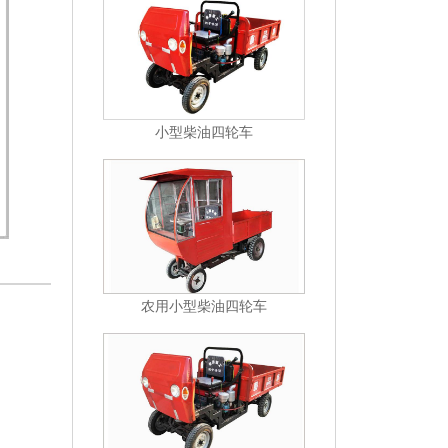
小型柴油四轮车
农用小型柴油四轮车