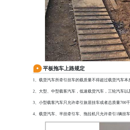
平板拖车上路规定
1、载货汽车所牵引挂车的载质量不得超过载货汽车本
2、大型、中型载客汽车，低速载货汽车，三轮汽车以
3、小型载客汽车只允许牵引旅居挂车或者总质量700
4、载货汽车、半挂牵引车、拖拉机只允许牵引1辆挂