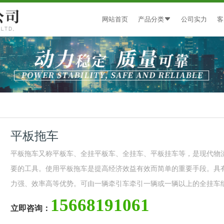
网站首页
产品分类
公司实力
客
平板拖车
平板拖车又称平板车、全挂平板车、全挂车、平板挂车等，是现代物
要的工具。使用平板拖车是提高经济效益有效而简单的重要手段。具
力强、效率高等优势。可由一辆牵引车牵引一辆或一辆以上的全挂车组合
15668191061
立即咨询：