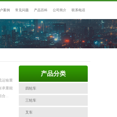
户案例
常见问题
产品百科
公司简介
联系电话
产品分类
流运输重
有承重能
四轮车
...
三轮车
叉车