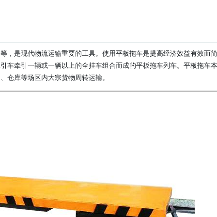
车等，是现代物流运输重要的工具。使用平板拖车是提高经济效益有效而
牵引车牵引一辆或一辆以上的全挂车组合而成的平板拖车列车。平板拖车
口、仓库等场区内大宗货物周转运输。