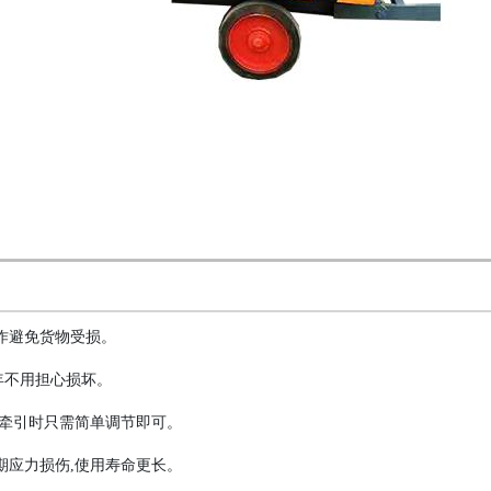
作避免货物受损。
年不用担心损坏。
车牵引时只需简单调节即可。
期应力损伤,使用寿命更长。